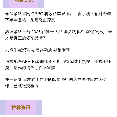
永信策略官网 OPPO 将效仿苹果推四曲面手机：预计今年
下半年登场，采用微曲形态
鼎坤策略平台 2026 门窗十大品牌权威排名:“双碳”时代，谁
才是真正的领军品牌?
九投牛配资官网 智驱新质 融创未来
恒富配资APP下载 谢娜李小冉当街亲嘴上热搜！手挽手狂
笑，动作似情侣，真不害臊
第一证券 日本陆上自卫队队员强行闯入中国驻日本大使
馆，已被送交检方
推荐资讯