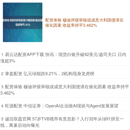
配资体验 穆迪评级审核或成意大利国债潜在
催化因素 收益率持平3.462%
​易云达配资APP下载 快讯：现货白银升破82美元/盎司关口 日内
1
涨超3%
​掌盘配资 弘元绿能跌9.21%，2机构现身龙虎榜
2
​配资体验 穆迪评级审核或成意大利国债潜在催化因素 收益率持平
3
3.462%
​旺源配资 中信证券：OpenAI企业级AI现状与Agent发展展望
4
​诚信双盈官网 57岁TVB视帝有意息影？入行32年从绿叶拼至一
5
线，离巢后动向曝光