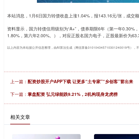
本站消息，1月6日国力转债收盘上涨1.04%，报143.16元/张，成交额9
资料显示，国力转债信用级别为“A+”，债券期限6年（第一年0.30%，第
1.80%，第六年2.00%。），对应正股名国力电子，正股最新价为63.3
以上内容为本站据公开信息整理，由AI算法生成（网信算备310104345710301240019号）
上一篇：
配资炒股开户APP下载 让更多“土专家”“乡创客”冒出来
下一篇：
掌盘配资 弘元绿能跌9.21%，2机构现身龙虎榜
相关文章