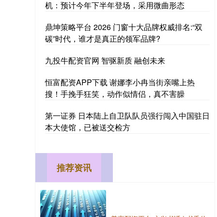
机：预计今年下半年登场，采用微曲形态
鼎坤策略平台 2026 门窗十大品牌权威排名:“双
碳”时代，谁才是真正的领军品牌?
九投牛配资官网 智驱新质 融创未来
恒富配资APP下载 谢娜李小冉当街亲嘴上热
搜！手挽手狂笑，动作似情侣，真不害臊
第一证券 日本陆上自卫队队员强行闯入中国驻日
本大使馆，已被送交检方
推荐资讯