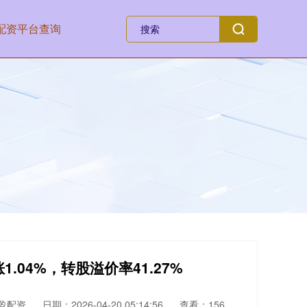
配资平台查询
.04%，转股溢价率41.27%
盈配资
日期：2026-04-20 05:14:56
查看：156