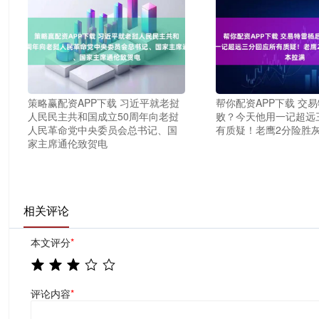
策略赢配资APP下载 习近平就老挝
帮你配资APP下载 交
人民民主共和国成立50周年向老挝
败？今天他用一记超远
人民革命党中央委员会总书记、国
有质疑！老鹰2分险胜
家主席通伦致贺电
相关评论
本文评分
*
评论内容
*