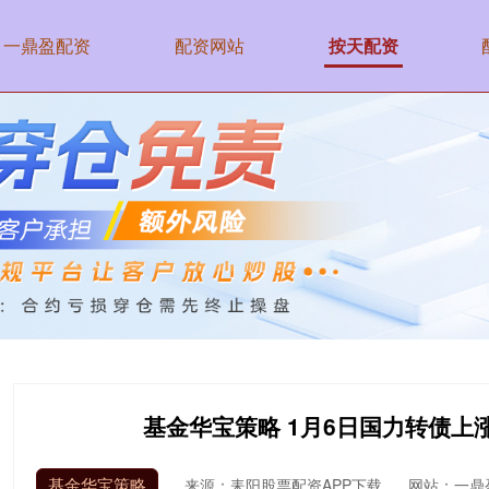
一鼎盈配资
配资网站
按天配资
基金华宝策略 1月6日国力转债上涨1
基金华宝策略
来源：耒阳股票配资APP下载
网站：一鼎